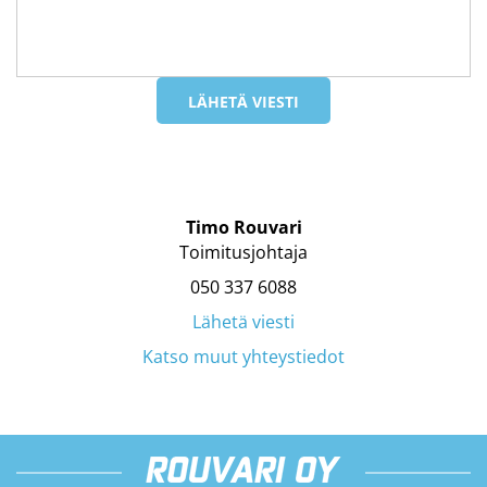
Timo Rouvari
Toimitusjohtaja
050 337 6088
Lähetä viesti
Katso muut yhteystiedot