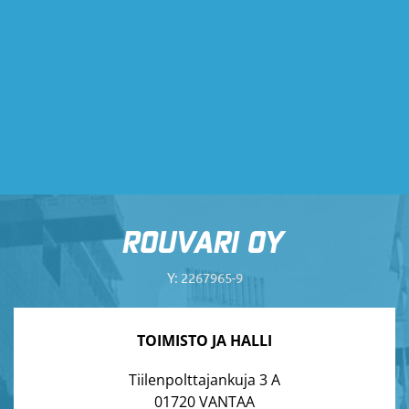
Y: 2267965-9
TOIMISTO JA HALLI
Tiilenpolttajankuja 3 A
01720 VANTAA