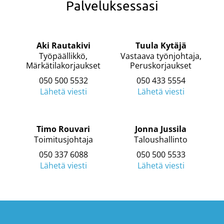
Palveluksessasi
Aki Rautakivi
Tuula Kytäjä
Työpäällikkö,
Vastaava työnjohtaja,
Märkätilakorjaukset
Peruskorjaukset
050 500 5532
050 433 5554
Lähetä viesti
Lähetä viesti
Timo Rouvari
Jonna Jussila
Toimitusjohtaja
Taloushallinto
050 337 6088
050 500 5533
Lähetä viesti
Lähetä viesti