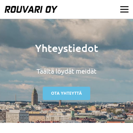
M
Yhteystiedot
Täältä löydät meidät
OTA YHTEYTTÄ