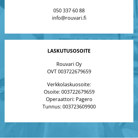
050 337 60 88
info@rouvari.fi
LASKUTUSOSOITE
Rouvari Oy
OVT 003722679659
Verkkolaskuosoite:
Osoite: 003722679659
Operaattori: Pagero
Tunnus: 003723609900